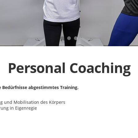
Personal Coaching
ne Bedürfnisse abgestimmtes Training.
ng und Mobilisation des Körpers
rung in Eigenregie