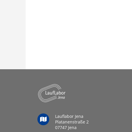
Lauflabor Jena
Platanenstraße 2
07747 Jena