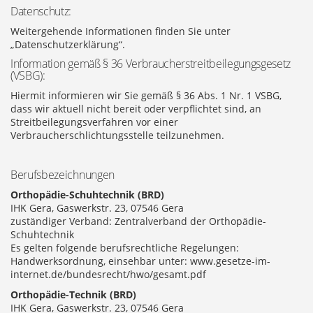
Datenschutz:
Weitergehende Informationen finden Sie unter
„Datenschutzerklärung“.
Information gemäß § 36 Verbraucherstreitbeilegungsgesetz
(VSBG):
Hiermit informieren wir Sie gemäß § 36 Abs. 1 Nr. 1 VSBG,
dass wir aktuell nicht bereit oder verpflichtet sind, an
Streitbeilegungsverfahren vor einer
Verbraucherschlichtungsstelle teilzunehmen.
Berufsbezeichnungen
Orthopädie-Schuhtechnik (BRD)
IHK Gera, Gaswerkstr. 23, 07546 Gera
zuständiger Verband: Zentralverband der Orthopädie-
Schuhtechnik
Es gelten folgende berufsrechtliche Regelungen:
Handwerksordnung, einsehbar unter: www.gesetze-im-
internet.de/bundesrecht/hwo/gesamt.pdf
Orthopädie-Technik (BRD)
IHK Gera, Gaswerkstr. 23, 07546 Gera