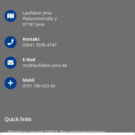
Lauflabor Jena
Platanenstraße 2
07747 Jena
Kontakt
03641 3036-
4747
E-Mail
mz@lauflabor-jena.de
Mobil
0151 180 633 40
Quick links
Pflegebox
: Unsere SMINA-Box online beantragen