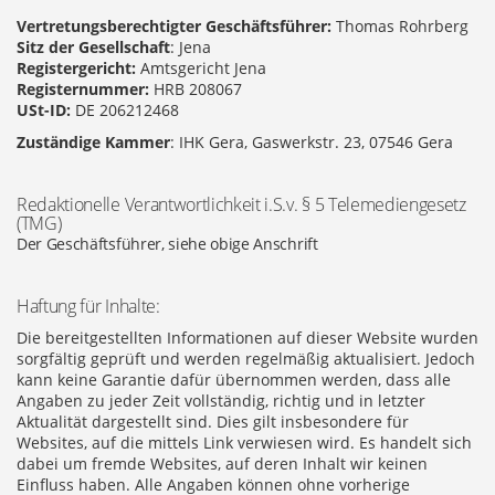
Vertretungsberechtigter Geschäftsführer:
Thomas Rohrberg
Sitz der Gesellschaft
: Jena
Registergericht:
Amtsgericht Jena
Registernummer:
HRB 208067
USt-ID:
DE 206212468
Zuständige Kammer
: IHK Gera, Gaswerkstr. 23, 07546 Gera
Redaktionelle Verantwortlichkeit i.S.v. § 5 Telemediengesetz
(TMG)
Der Geschäftsführer, siehe obige Anschrift
Haftung für Inhalte:
Die bereitgestellten Informationen auf dieser Website wurden
sorgfältig geprüft und werden regelmäßig aktualisiert. Jedoch
kann keine Garantie dafür übernommen werden, dass alle
Angaben zu jeder Zeit vollständig, richtig und in letzter
Aktualität dargestellt sind. Dies gilt insbesondere für
Websites, auf die mittels Link verwiesen wird. Es handelt sich
dabei um fremde Websites, auf deren Inhalt wir keinen
Einfluss haben. Alle Angaben können ohne vorherige