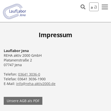
Skip to the content
a
a
Impressum
Lauflabor Jena
REHA aktiv 2000 GmbH
Platanenstraße 2
07747 Jena
Telefon:
03641 3036-0
Telefax: 03641 3036-1900
E-Mail:
info@reha-aktiv2000.de
Unsere AGB als PDF