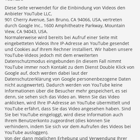
Diese Seite verwendet für die Einbindung von Videos den
Anbieter YouTube LLC,
901 Cherry Avenue, San Bruno, CA 94066, USA, vertreten
durch Google Inc., 1600 Amphitheatre Parkway, Mountain
View, CA 94043, USA.
Normalerweise wird bereits bei Aufruf einer Seite mit
eingebetteten Videos Ihre IP-Adresse an YouTube gesendet
und Cookies auf Ihrem Rechner installiert. Wir haben unsere
YouTube-Videos jedoch mit dem erweiterten
Datenschutzmodus eingebunden (in diesem Fall nimmt
YouTube immer noch Kontakt zu dem Dienst Double Klick von
Google auf, doch werden dabei laut der
Datenschutzerklärung von Google personenbezogene Daten
nicht ausgewertet). Dadurch werden von YouTube keine
Informationen über die Besucher mehr gespeichert, es sei
denn, sie sehen sich das Video an. Wenn Sie das Video
anklicken, wird Ihre IP-Adresse an YouTube übermittelt und
YouTube erfährt, dass Sie das Video angesehen haben. Sind
Sie bei YouTube eingeloggt, wird diese Information auch
Ihrem Benutzerkonto zugeordnet (dies können Sie
verhindern, indem Sie sich vor dem Aufrufen des Videos bei
YouTube ausloggen).
Von der dann möglichen Erhebung und Verwendung Ihrer