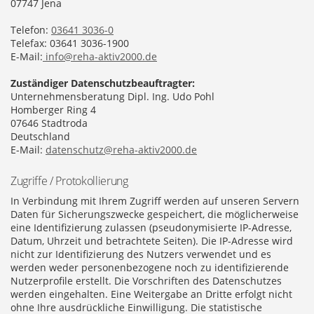
07747 Jena
Telefon:
03641 3036-0
Telefax: 03641 3036-1900
E-Mail:
info@reha-aktiv2000.de
Zuständiger Datenschutzbeauftragter:
Unternehmensberatung Dipl. Ing. Udo Pohl
Homberger Ring 4
07646 Stadtroda
Deutschland
E-Mail:
datenschutz@reha-aktiv2000.de
Zugriffe / Protokollierung
In Verbindung mit Ihrem Zugriff werden auf unseren Servern
Daten für Sicherungszwecke gespeichert, die möglicherweise
eine Identifizierung zulassen (pseudonymisierte IP-Adresse,
Datum, Uhrzeit und betrachtete Seiten). Die IP-Adresse wird
nicht zur Identifizierung des Nutzers verwendet und es
werden weder personenbezogene noch zu identifizierende
Nutzerprofile erstellt. Die Vorschriften des Datenschutzes
werden eingehalten. Eine Weitergabe an Dritte erfolgt nicht
ohne Ihre ausdrückliche Einwilligung. Die statistische