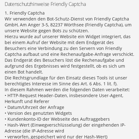
Datenschutzhinweise Friendly Captcha
1. Friendly Captcha
Wir verwenden den Bot-Schutz-Dienst von Friendly Captcha
GmbH, Am Anger 3-5, 82237 Wörthsee (Friendly Captcha), um
unsere Website gegen Bots zu schützen.
Hierzu wurde auf unserer Website ein Widget integriert, das
bei einem Aufruf der Website mit dem Endgerät des
Besuchers eine Verbindung zu den Servern von Friendly
Captcha aufbaut und eine Rechenaufgabe-Anfrage verschickt.
Das Endgerät des Besuchers löst die Rechenaufgabe und
aufgrund des Ergebnisses wird festgestellt, ob es sich um
einen Bot handelt.
Die Rechtsgrundlage für den Einsatz dieses Tools ist unser
berechtigtes Interesse im Sinne des Art. 6 Abs. 1 lit. f).
In diesem Rahmen werden die folgenden Daten verarbeitet:
• HTTP-Request Header-Daten, insbesondere User-Agent,
Herkunft und Referer
• Datum/Uhrzeit der Anfrage
• Version des genutzten Widgets
• Kundenkonto-ID der Webseite des Auftraggebers
• Hash-Wert (Einwegverschlüsselung) der eingehenden IP-
Adresse (die IP-Adresse wird
• verworfen, gespeichert wird nur der Hash-Wert)