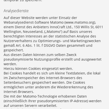
Analysedienste
Auf dieser Website werden unter Einsatz der
Webanalysedienst-Software Matomo (www.matomo.org),
einem Dienst des Anbieters InnoCraft Ltd., 150 Willis St, 6011
Wellington, Neuseeland, („Matomo“) auf Basis unseres
berechtigten Interesses an der statistischen Analyse des
Nutzerverhaltens zu Optimierungs- und Marketingzwecken
gemäß Art. 6 Abs. 1 lit. f DSGVO Daten gesammelt und
gespeichert.
Aus diesen Daten können zum selben Zweck
pseudonymisierte Nutzungsprofile erstellt und ausgewertet
werden.
Hierzu können Cookies eingesetzt werden.
Bei Cookies handelt es sich um kleine Textdateien, die lokal
im Zwischenspeicher des Internet-Browsers des
Seitenbesuchers gespeichert werden. Die Cookies
ermöglichen unter anderem die Wiedererkennung des
Internet-Browsers.
Die mit der Matomo-Technologie erhobenen Daten
(einschließlich Ihrer pseudonymisierten IP-Adresse) werden
auf unseren Servern verarbeitet.