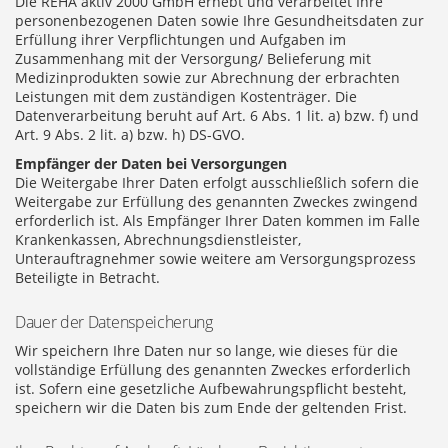
Die REHA aktiv 2000 GmbH erhebt und verarbeitet Ihre
personenbezogenen Daten sowie Ihre Gesundheitsdaten zur
Erfüllung ihrer Verpflichtungen und Aufgaben im
Zusammenhang mit der Versorgung/ Belieferung mit
Medizinprodukten sowie zur Abrechnung der erbrachten
Leistungen mit dem zuständigen Kostenträger. Die
Datenverarbeitung beruht auf Art. 6 Abs. 1 lit. a) bzw. f) und
Art. 9 Abs. 2 lit. a) bzw. h) DS-GVO.
Empfänger der Daten bei Versorgungen
Die Weitergabe Ihrer Daten erfolgt ausschließlich sofern die
Weitergabe zur Erfüllung des genannten Zweckes zwingend
erforderlich ist. Als Empfänger Ihrer Daten kommen im Falle
Krankenkassen, Abrechnungsdienstleister,
Unterauftragnehmer sowie weitere am Versorgungsprozess
Beteiligte in Betracht.
Dauer der Datenspeicherung
Wir speichern Ihre Daten nur so lange, wie dieses für die
vollständige Erfüllung des genannten Zweckes erforderlich
ist. Sofern eine gesetzliche Aufbewahrungspflicht besteht,
speichern wir die Daten bis zum Ende der geltenden Frist.