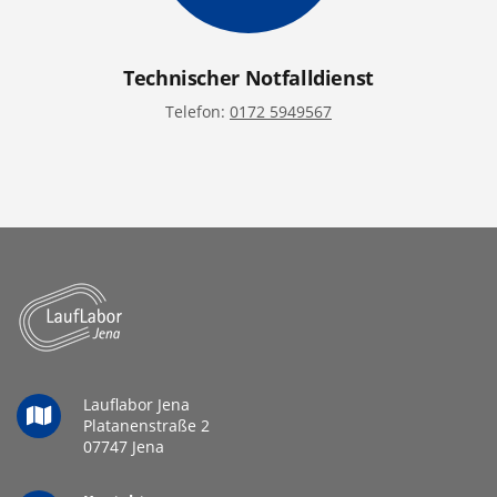
Technischer Notfalldienst
Telefon:
0172 5949567
Lauflabor Jena
Platanenstraße 2
07747 Jena